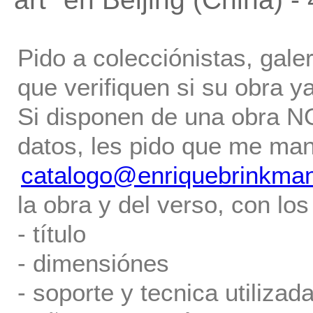
Pido a colecciónistas, gale
que verifiquen si su obra ya
Si disponen de una obra NO 
datos, les pido que me ma
catalogo@enriquebrinkma
la obra y del verso, con los
- título
- dimensiónes
- soporte y tecnica utilizada