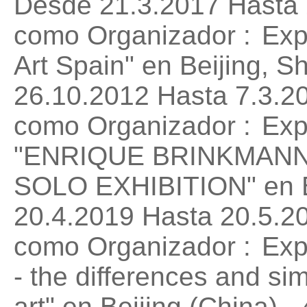
Desde 21.3.2017 Hasta 
como Organizador :
Exp
Art Spain"
en Beijing, S
26.10.2012 Hasta 7.3.2
como Organizador :
Exp
"ENRIQUE BRINKMANN
SOLO EXHIBITION"
en B
20.4.2019 Hasta 20.5.2
como Organizador :
Exp
- the differences and simi
art"
en Beijing (China) -