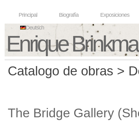
Principal
Biografía
Exposiciones
Deutsch
Enrique Brinkm
Catalogo de obras > De
The Bridge Gallery (S