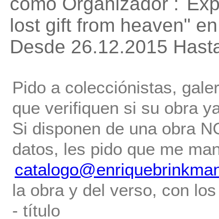
como Organizador :
Exp
lost gift from heaven"
en
Desde 26.12.2015 Hast
Pido a colecciónistas, gale
que verifiquen si su obra ya
Si disponen de una obra NO 
datos, les pido que me ma
catalogo@enriquebrinkma
la obra y del verso, con los
- título