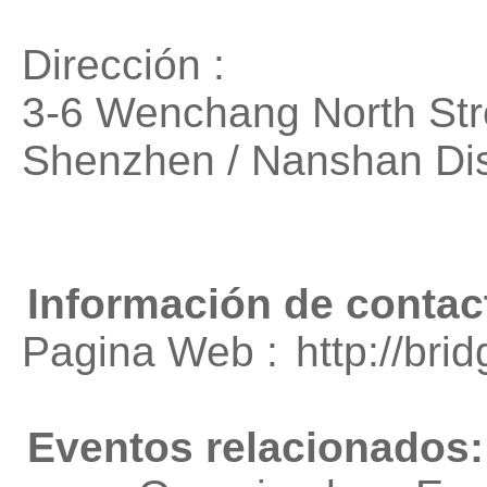
Dirección :
3-6 Wenchang North St
Shenzhen / Nanshan Disc
Información de contac
Pagina Web :
http://bri
Eventos relacionados: