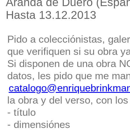
Aranda de Duero (Españ
Hasta 13.12.2013
Pido a colecciónistas, gale
que verifiquen si su obra ya
Si disponen de una obra NO 
datos, les pido que me ma
catalogo@enriquebrinkma
la obra y del verso, con los
- título
- dimensiónes