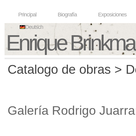
Principal
Biografía
Exposiciones
Deutsch
Enrique Brinkm
Catalogo de obras > De
Galería Rodrigo Juarr