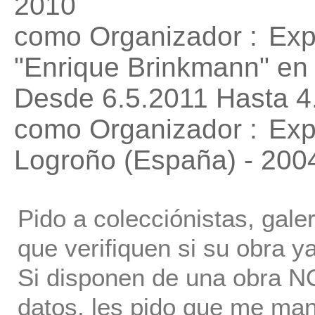
2010
como Organizador :
Exp
"Enrique Brinkmann"
en 
Desde 6.5.2011 Hasta 4
como Organizador :
Exp
Logroño (España) - 200
Pido a colecciónistas, gale
que verifiquen si su obra ya
Si disponen de una obra NO 
datos, les pido que me ma