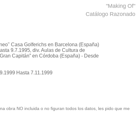
"Making Of"
Catálogo Razonado
áneo"
Casa Golferichs en Barcelona (España)
ta 9.7.1995, div. Aulas de Cultura de
 “Gran Capitán” en Córdoba (España) - Desde
.9.1999 Hasta 7.11.1999
 una obra NO incluida o no figuran todos los datos, les pido que me