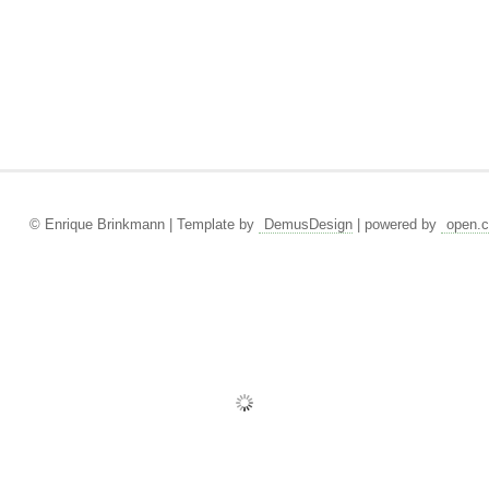
© Enrique Brinkmann | Template by
DemusDesign
| powered by
open.c