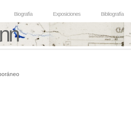
Biografía
Exposiciones
Bibliografía
ann
poráneo