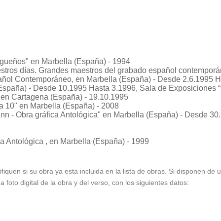
agueños"
en Marbella (España) - 1994
estros días. Grandes maestros del grabado español contempor
ol Contemporáneo, en Marbella (España) - Desde 2.6.1995 Has
(España) - Desde 10.1995 Hasta 3.1996, Sala de Exposiciones
 en Cartagena (España) - 19.10.1995
a 10"
en Marbella (España) - 2008
nn - Obra gráfica Antológica"
en Marbella (España) - Desde 30
ca Antológica
, en Marbella (España) - 1999
ifiquen si su obra ya esta incluida en la lista de obras. Si disponen de
foto digital de la obra y del verso, con los siguientes datos: