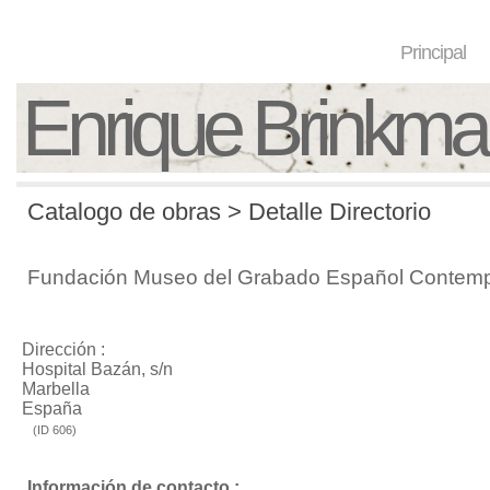
Principal
Enrique Brinkm
Catalogo de obras > Detalle Directorio
Fundación Museo del Grabado Español Contem
Dirección :
Hospital Bazán, s/n
Marbella
España
(ID 606)
Información de contacto :