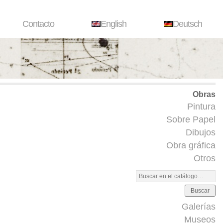
Contacto
English
Deutsch
Obras
Pintura
Sobre Papel
Dibujos
Obra gráfica
Otros
Buscar
Galerías
Museos