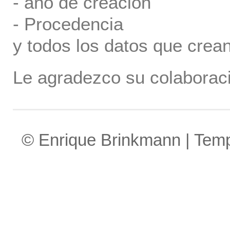
- año de creación
- Procedencia
y todos los datos que crea
Le agradezco su colaboraci
© Enrique Brinkmann | Tem