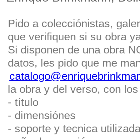
Pido a colecciónistas, gale
que verifiquen si su obra ya
Si disponen de una obra NO 
datos, les pido que me ma
catalogo@enriquebrinkma
la obra y del verso, con los
- título
- dimensiónes
- soporte y tecnica utilizada