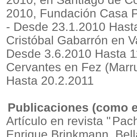
2010, Fundación Casa P
- Desde 23.1.2010 Hast
Cristóbal Gabarrón en Va
Desde 3.6.2010 Hasta 11
Cervantes en Fez (Marr
Hasta 20.2.2011
Publicaciones (como e
Artículo en revista "
Pach
Enrique Brinkmann
, Bel