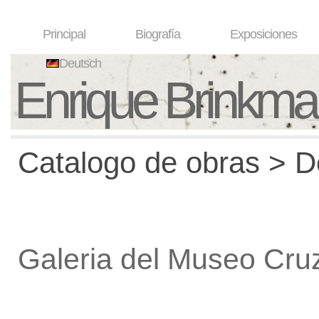
Principal
Biografía
Exposiciones
Deutsch
Enrique Brinkm
Catalogo de obras > De
Galeria del Museo Cru