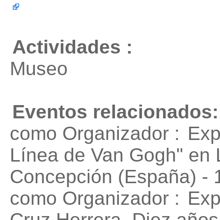
Actividades :
Museo
Eventos relacionados:
como Organizador :
Exp
Línea de Van Gogh"
en L
Concepción (España) - 
como Organizador :
Exp
Cruz Herrera. Diez años