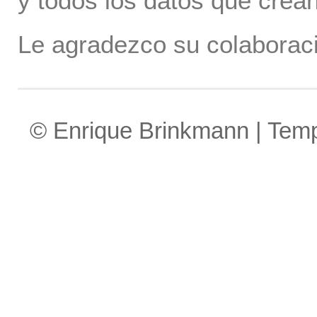
y todos los datos que crea
Le agradezco su colaboraci
© Enrique Brinkmann | Tem