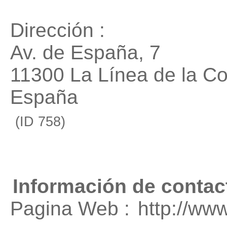
Dirección :
Av. de España, 7
11300 La Línea de la C
España
(ID 758)
Información de contac
Pagina Web :
http://ww