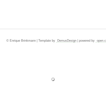
© Enrique Brinkmann | Template by
DemusDesign
| powered by
open.c