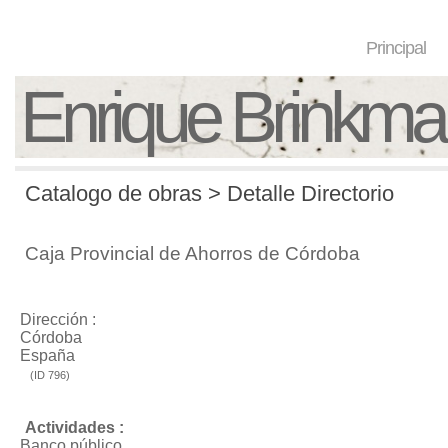
Principal
Enrique Brinkm
Catalogo de obras > Detalle Directorio
Caja Provincial de Ahorros de Córdoba
Dirección :
Córdoba
España
(ID 796)
Actividades :
Banco público