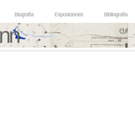
Biografía
Exposiciones
Bibliografía
ann