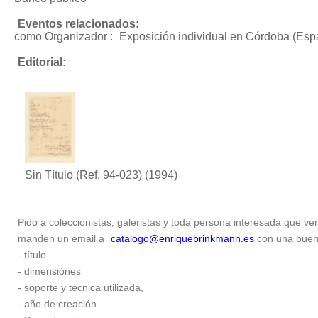
Eventos relacionados:
como Organizador :
Exposición individual
en Córdoba (Espa
Editorial:
Sin Título (Ref. 94-023)
(1994)
Pido a colecciónistas, galeristas y toda persona interesada que ver
manden un email a
catalogo@enriquebrinkmann.es
con una buena 
- título
- dimensiónes
- soporte y tecnica utilizada,
- año de creación