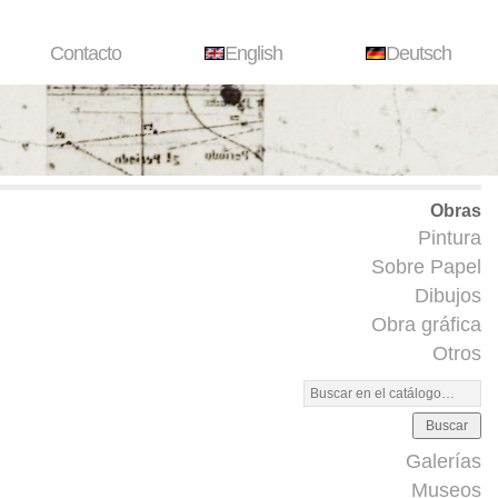
Contacto
English
Deutsch
Obras
Pintura
Sobre Papel
Dibujos
Obra gráfica
Otros
Buscar
Galerías
Museos