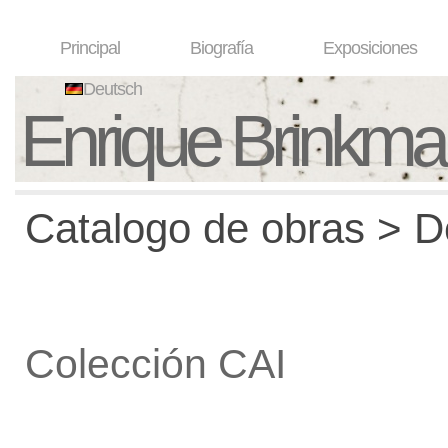
Principal
Biografía
Exposiciones
Deutsch
Enrique Brinkm
Catalogo de obras > De
Colección CAI