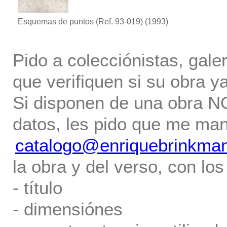
Esquemas de puntos (Ref. 93-019)
(1993)
Pido a colecciónistas, gale
que verifiquen si su obra ya
Si disponen de una obra NO 
datos, les pido que me ma
catalogo@enriquebrinkma
la obra y del verso, con los
- título
- dimensiónes