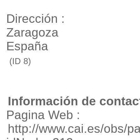
Dirección :
Zaragoza
España
(ID 8)
Información de contac
Pagina Web :
http://www.cai.es/obs/