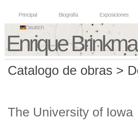
Principal
Biografía
Exposiciones
Deutsch
Enrique Brinkm
Catalogo de obras > De
The University of Iowa