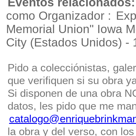
Eventos relacionados:
como Organizador :
Exp
Memorial Union"
Iowa Me
City (Estados Unidos) -
Pido a colecciónistas, gale
que verifiquen si su obra ya
Si disponen de una obra NO 
datos, les pido que me ma
catalogo@enriquebrinkma
la obra y del verso, con los