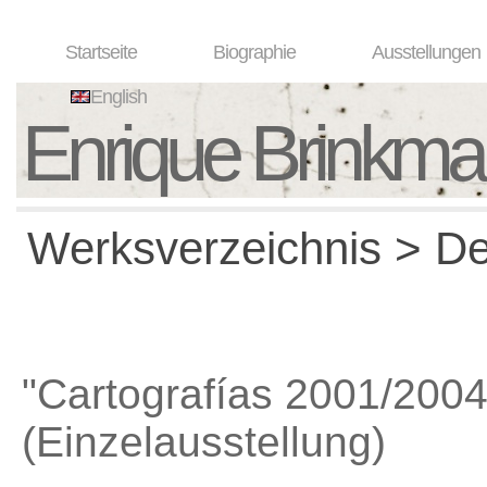
Startseite
Biographie
Ausstellungen
English
Enrique Brinkm
Werksverzeichnis > Det
"Cartografías 2001/2004
(Einzelausstellung)