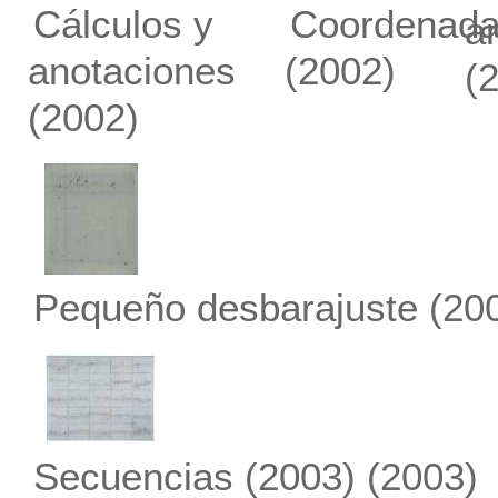
Cálculos y
Coordenad
a
anotaciones
(2002)
(
(2002)
Pequeño desbarajuste
(20
Secuencias (2003)
(2003)