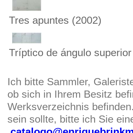
Tres apuntes
(2002)
Tríptico de ángulo superior
Ich bitte Sammler, Galerist
ob sich in Ihrem Besitz bef
Werksverzeichnis befinden.
sein sollte, bitte ich Sie ei
catalogo@enriquebrink