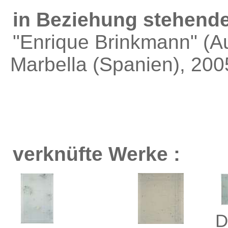
in Beziehung stehende
"Enrique Brinkmann"
(Au
Marbella (Spanien), 200
verknüfte Werke :
D