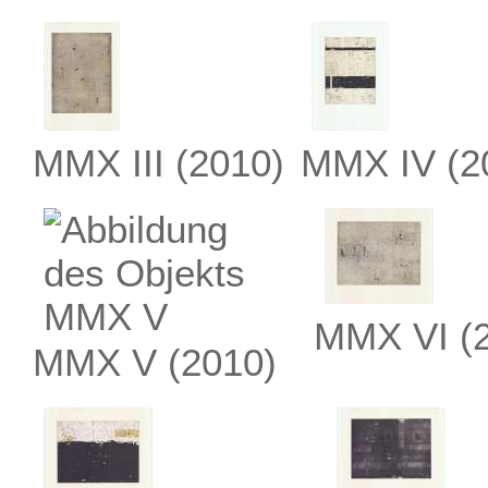
MMX III
(2010)
MMX IV
(2
MMX VI
(
MMX V
(2010)