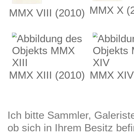
MMX X
(
MMX VIII
(2010)
MMX XIII
(2010)
MMX XIV
Ich bitte Sammler, Galerist
ob sich in Ihrem Besitz bef