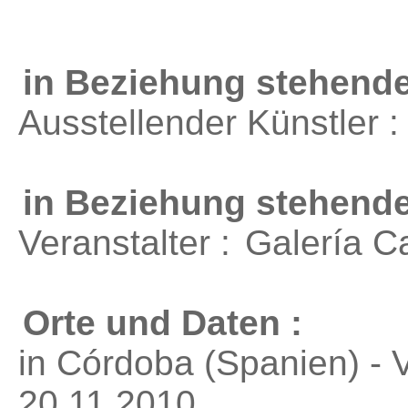
in Beziehung stehende
Ausstellender Künstler 
in Beziehung stehend
Veranstalter :
Galería 
Orte und Daten :
in Córdoba (Spanien) - 
20.11.2010