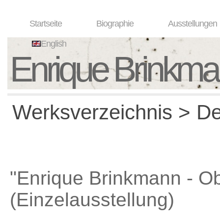
Startseite
Biographie
Ausstellungen
English
Enrique Brinkm
Werksverzeichnis > Det
"Enrique Brinkmann - Ob
(Einzelausstellung)