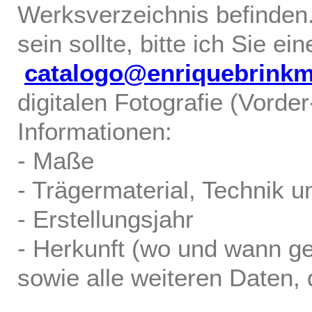
Werksverzeichnis befinden.
sein sollte, bitte ich Sie ei
catalogo@enriquebrink
digitalen Fotografie (Vorde
Informationen:
- Maße
- Trägermaterial, Technik u
- Erstellungsjahr
- Herkunft (wo und wann ge
sowie alle weiteren Daten, d