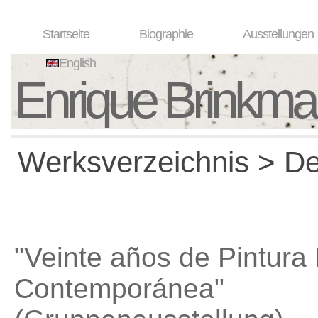
Startseite
Biographie
Ausstellungen
English
Enrique Brinkm
Werksverzeichnis > Det
"Veinte años de Pintura
Contemporánea"