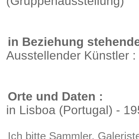
(Gruppenausstellung)
in Beziehung stehende
Ausstellender Künstler 
Orte und Daten :
in Lisboa (Portugal) - 1
Ich bitte Sammler, Galerist