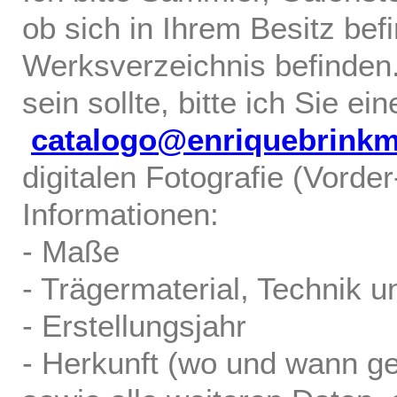
ob sich in Ihrem Besitz bef
Werksverzeichnis befinden.
sein sollte, bitte ich Sie ei
catalogo@enriquebrink
digitalen Fotografie (Vorde
Informationen:
- Maße
- Trägermaterial, Technik u
- Erstellungsjahr
- Herkunft (wo und wann ge