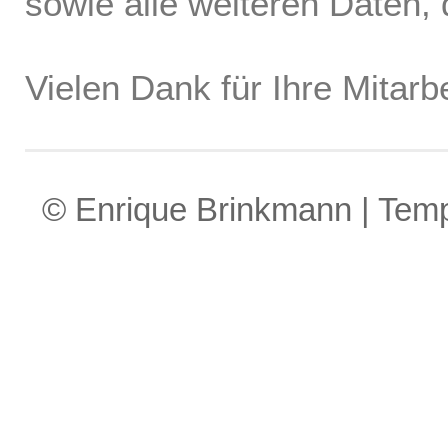
sowie alle weiteren Daten, d
Vielen Dank für Ihre Mitarbe
© Enrique Brinkmann | Tem