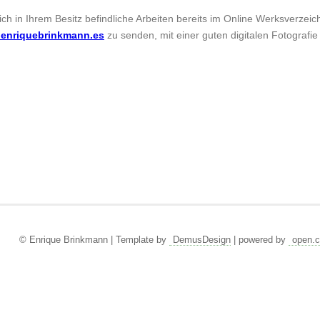
sich in Ihrem Besitz befindliche Arbeiten bereits im Online Werksverzei
enriquebrinkmann.es
zu senden, mit einer guten digitalen Fotografie
© Enrique Brinkmann | Template by
DemusDesign
| powered by
open.c