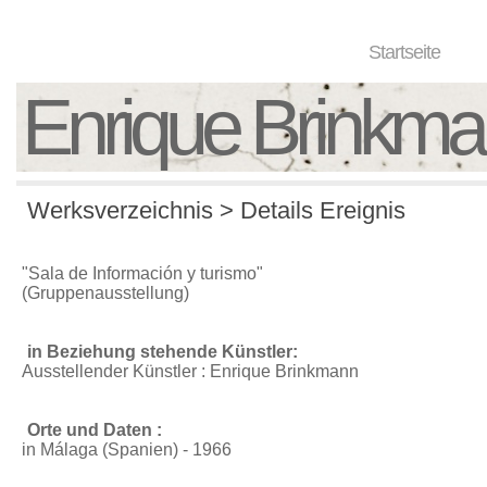
Startseite
Enrique Brinkm
Werksverzeichnis > Details Ereignis
"Sala de Información y turismo"
(Gruppenausstellung)
in Beziehung stehende Künstler:
Ausstellender Künstler : Enrique Brinkmann
Orte und Daten :
in Málaga (Spanien) - 1966