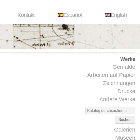
Kontakt
Español
English
Werke
Gemälde
Arbeiten auf Papier
Zeichnungen
Drucke
Andere Werke
Suchen
Galerien
Museen