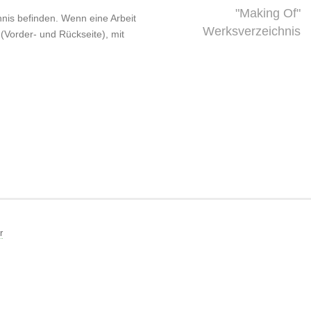
"Making Of"
chnis befinden. Wenn eine Arbeit
Werksverzeichnis
 (Vorder- und Rückseite), mit
r