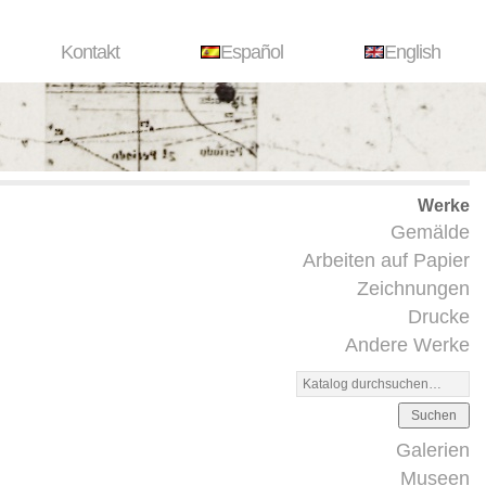
Kontakt
Español
English
Werke
Gemälde
Arbeiten auf Papier
Zeichnungen
Drucke
Andere Werke
Suchen
Galerien
Museen