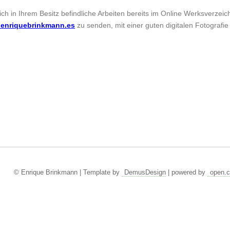
sich in Ihrem Besitz befindliche Arbeiten bereits im Online Werksverzei
enriquebrinkmann.es
zu senden, mit einer guten digitalen Fotografie
© Enrique Brinkmann | Template by
DemusDesign
| powered by
open.c