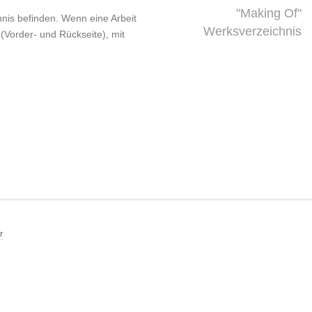
"Making Of"
chnis befinden. Wenn eine Arbeit
Werksverzeichnis
 (Vorder- und Rückseite), mit
r