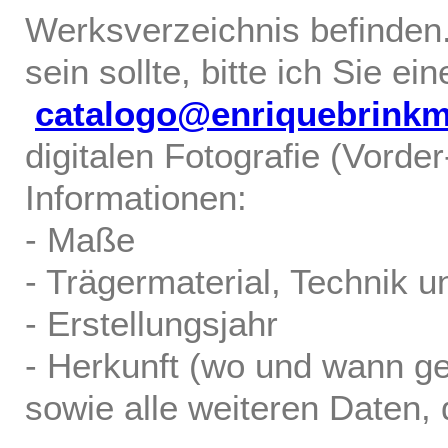
Werksverzeichnis befinden.
sein sollte, bitte ich Sie ei
catalogo@enriquebrink
digitalen Fotografie (Vorde
Informationen:
- Maße
- Trägermaterial, Technik u
- Erstellungsjahr
- Herkunft (wo und wann ge
sowie alle weiteren Daten, d