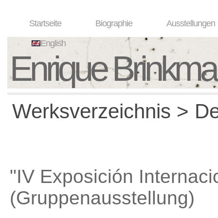
Startseite
Biographie
Ausstellungen
English
Enrique Brinkm
Werksverzeichnis > Det
"IV Exposición Internaci
(Gruppenausstellung)