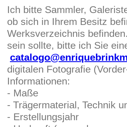
Ich bitte Sammler, Galerist
ob sich in Ihrem Besitz bef
Werksverzeichnis befinden.
sein sollte, bitte ich Sie ei
catalogo@enriquebrink
digitalen Fotografie (Vorde
Informationen:
- Maße
- Trägermaterial, Technik u
- Erstellungsjahr