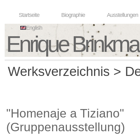
Startseite
Biographie
Ausstellungen
English
Enrique Brinkm
Werksverzeichnis > Det
"Homenaje a Tiziano"
(Gruppenausstellung)