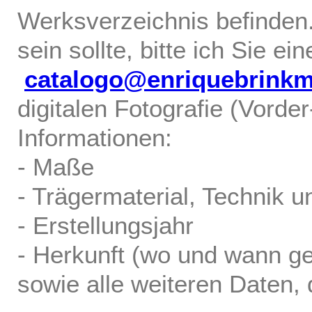
Werksverzeichnis befinden.
sein sollte, bitte ich Sie ei
catalogo@enriquebrink
digitalen Fotografie (Vorde
Informationen:
- Maße
- Trägermaterial, Technik u
- Erstellungsjahr
- Herkunft (wo und wann ge
sowie alle weiteren Daten, d