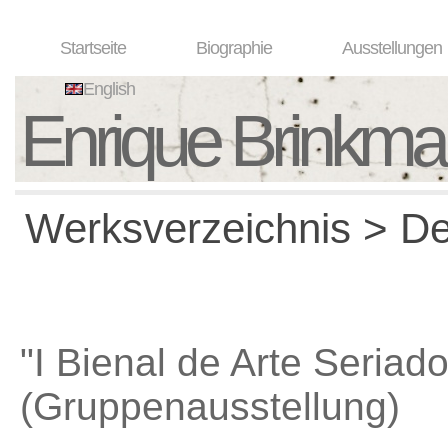
Startseite
Biographie
Ausstellungen
English
Enrique Brinkm
Werksverzeichnis > Det
"I Bienal de Arte Seriado
(Gruppenausstellung)