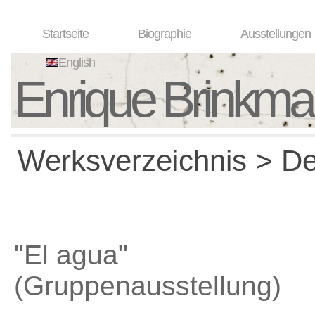
Startseite
Biographie
Ausstellungen
English
Enrique Brinkm
Werksverzeichnis > Det
"El agua"
(Gruppenausstellung)