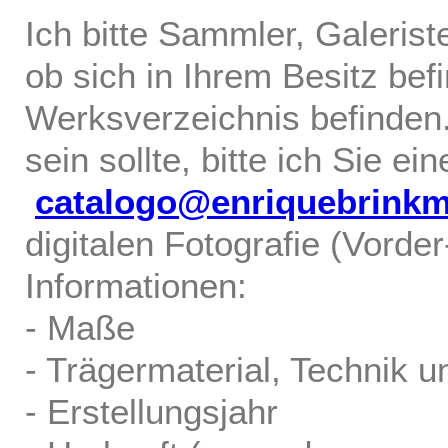
Ich bitte Sammler, Galerist
ob sich in Ihrem Besitz bef
Werksverzeichnis befinden.
sein sollte, bitte ich Sie ei
catalogo@enriquebrink
digitalen Fotografie (Vorde
Informationen:
- Maße
- Trägermaterial, Technik u
- Erstellungsjahr