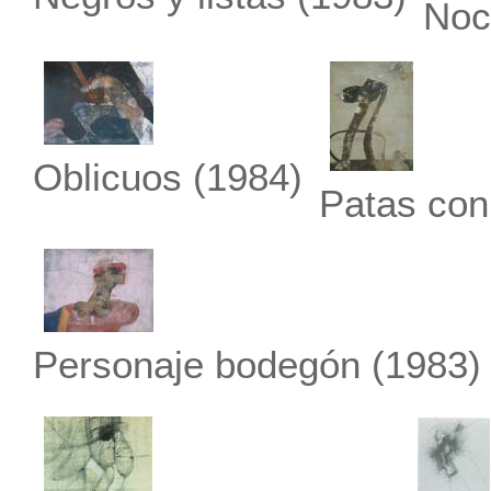
Noc
Oblicuos
(1984)
Patas con
Personaje bodegón
(1983)