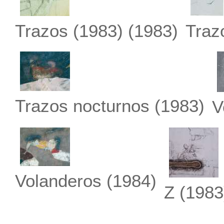
Trazos (1983)
(1983)
Traz
Trazos nocturnos
(1983)
V
Volanderos
(1984)
Z
(1983