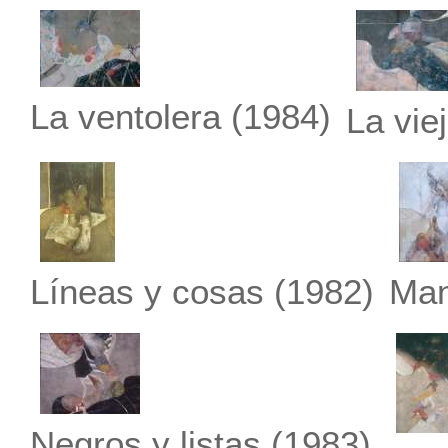
La ventolera
(1984)
La vie
Líneas y cosas
(1982)
Man
Negros y listas
(1983)