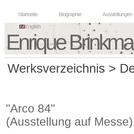
Startseite
Biographie
Ausstellungen
English
Enrique Brinkm
Werksverzeichnis > Det
"Arco 84"
(Ausstellung auf Messe)