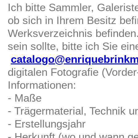
Ich bitte Sammler, Galerist
ob sich in Ihrem Besitz bef
Werksverzeichnis befinden.
sein sollte, bitte ich Sie ei
catalogo@enriquebrink
digitalen Fotografie (Vorde
Informationen:
- Maße
- Trägermaterial, Technik u
- Erstellungsjahr
- Herkunft (wo und wann ge