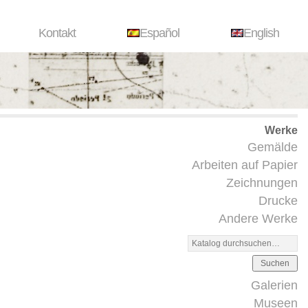
Kontakt
Español
English
Werke
Gemälde
Arbeiten auf Papier
Zeichnungen
Drucke
Andere Werke
Suchen
Galerien
Museen