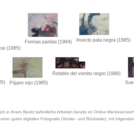
Insecto pata negra
(1985)
Formas pardas
(1984)
ose
(1985)
Retablo del vomito negro
(1986)
85)
Sueñ
Pájaro rojo
(1985)
ch in Ihrem Besitz befindliche Arbeiten bereits im Online Werksverzeichn
einer guten digitalen Fotografie (Vorder- und Rückseite), mit folgende