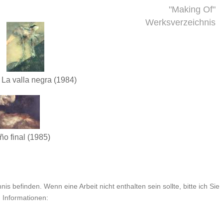
"Making Of"
Werksverzeichnis
La valla negra
(1984)
o final
(1985)
is befinden. Wenn eine Arbeit nicht enthalten sein sollte, bitte ich Sie
n Informationen: