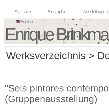
Startseite
Biographie
Ausstellungen
English
Enrique Brinkm
Werksverzeichnis > Det
"Seis pintores contemp
(Gruppenausstellung)