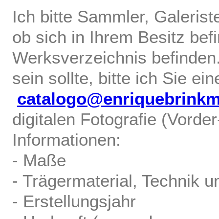
Ich bitte Sammler, Galerist
ob sich in Ihrem Besitz bef
Werksverzeichnis befinden.
sein sollte, bitte ich Sie ei
catalogo@enriquebrink
digitalen Fotografie (Vorde
Informationen:
- Maße
- Trägermaterial, Technik u
- Erstellungsjahr