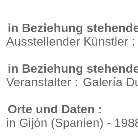
in Beziehung stehende
Ausstellender Künstler 
in Beziehung stehend
Veranstalter :
Galería D
Orte und Daten :
in Gijón (Spanien) - 198