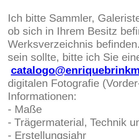
Ich bitte Sammler, Galerist
ob sich in Ihrem Besitz bef
Werksverzeichnis befinden.
sein sollte, bitte ich Sie ei
catalogo@enriquebrink
digitalen Fotografie (Vorde
Informationen:
- Maße
- Trägermaterial, Technik u
- Erstellungsjahr