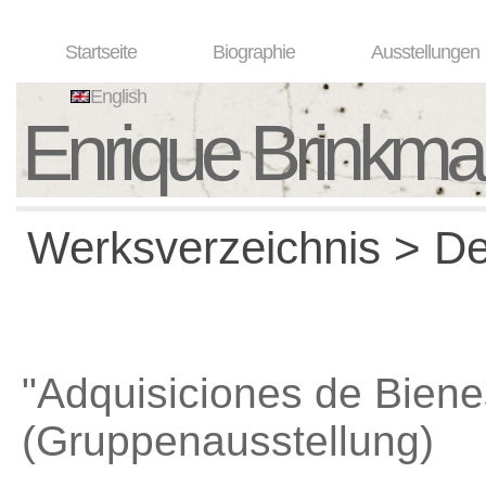
Startseite
Biographie
Ausstellungen
English
Enrique Brinkm
Werksverzeichnis > Det
"Adquisiciones de Biene
(Gruppenausstellung)