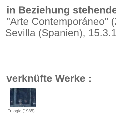
in Beziehung stehende
"Arte Contemporáneo"
(
Sevilla (Spanien), 15.3
verknüfte Werke :
Trilogía
(1985)