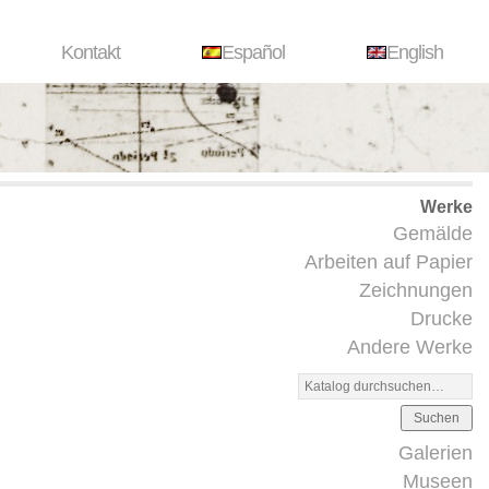
Kontakt
Español
English
Werke
Gemälde
Arbeiten auf Papier
Zeichnungen
Drucke
Andere Werke
Suchen
Galerien
Museen