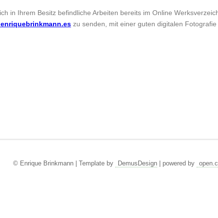
sich in Ihrem Besitz befindliche Arbeiten bereits im Online Werksverzei
enriquebrinkmann.es
zu senden, mit einer guten digitalen Fotografie
© Enrique Brinkmann | Template by
DemusDesign
| powered by
open.c