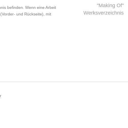
"Making Of"
chnis befinden. Wenn eine Arbeit
Werksverzeichnis
 (Vorder- und Rückseite), mit
r