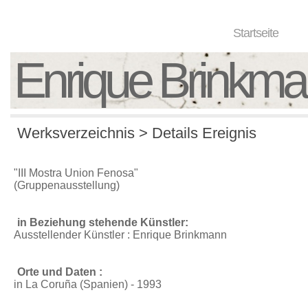
Startseite
Enrique Brinkm
Werksverzeichnis > Details Ereignis
"III Mostra Union Fenosa"
(Gruppenausstellung)
in Beziehung stehende Künstler:
Ausstellender Künstler : Enrique Brinkmann
Orte und Daten :
in La Coruña (Spanien) - 1993