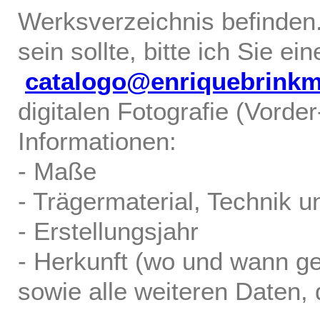
Werksverzeichnis befinden.
sein sollte, bitte ich Sie ei
catalogo@enriquebrink
digitalen Fotografie (Vorde
Informationen:
- Maße
- Trägermaterial, Technik u
- Erstellungsjahr
- Herkunft (wo und wann ge
sowie alle weiteren Daten, d