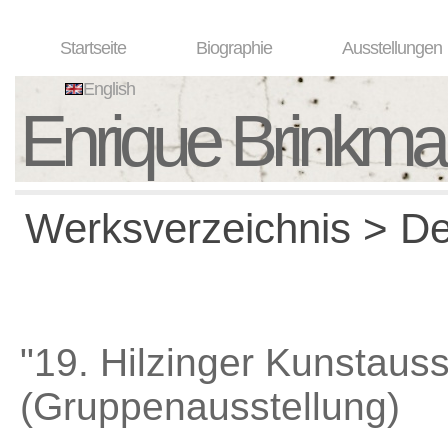
Startseite
Biographie
Ausstellungen
English
Enrique Brinkm
Werksverzeichnis > Det
"19. Hilzinger Kunstauss
(Gruppenausstellung)