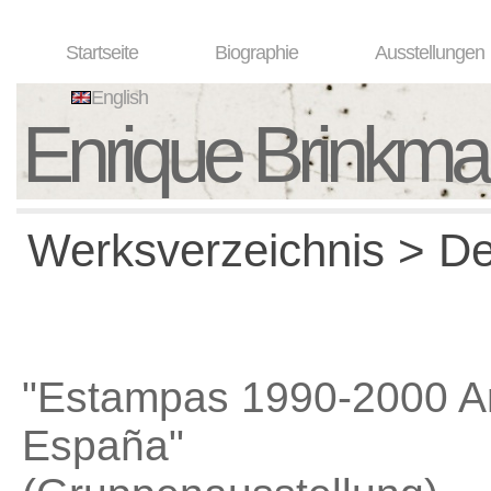
Startseite
Biographie
Ausstellungen
English
Enrique Brinkm
Werksverzeichnis > Det
"Estampas 1990-2000 Ar
España"