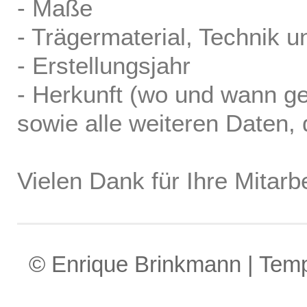
- Maße
- Trägermaterial, Technik u
- Erstellungsjahr
- Herkunft (wo und wann ge
sowie alle weiteren Daten, d
Vielen Dank für Ihre Mitarbe
© Enrique Brinkmann | Tem