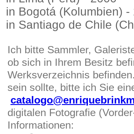
in Bogotá (Kolumbien) -
in Santiago de Chile (Ch
Ich bitte Sammler, Galerist
ob sich in Ihrem Besitz bef
Werksverzeichnis befinden.
sein sollte, bitte ich Sie ei
catalogo@enriquebrink
digitalen Fotografie (Vorde
Informationen: