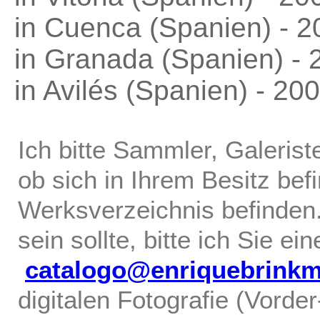
in Cuenca (Spanien) - 2
in Granada (Spanien) - 
in Avilés (Spanien) - 20
Ich bitte Sammler, Galerist
ob sich in Ihrem Besitz bef
Werksverzeichnis befinden.
sein sollte, bitte ich Sie ei
catalogo@enriquebrink
digitalen Fotografie (Vorde