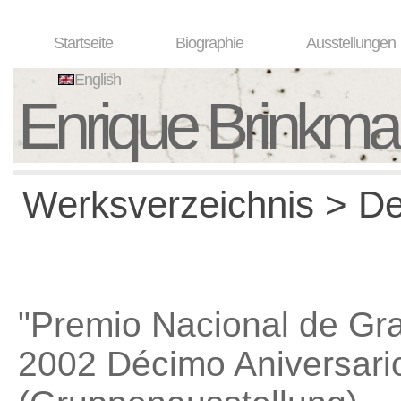
Startseite
Biographie
Ausstellungen
English
Enrique Brinkm
Werksverzeichnis > Det
"Premio Nacional de Gr
2002 Décimo Aniversari