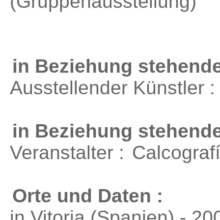
(Gruppenausstellung)
in Beziehung stehende
Ausstellender Künstler 
in Beziehung stehend
Veranstalter :
Calcograf
Orte und Daten :
in Vitoria (Spanien) - 20