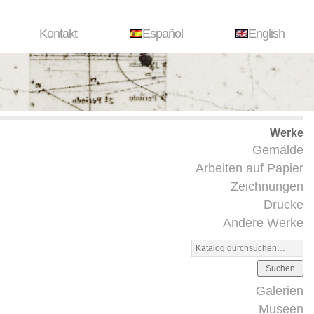
Kontakt
Español
English
Werke
Gemälde
Arbeiten auf Papier
Zeichnungen
Drucke
Andere Werke
Suchen
Galerien
Museen