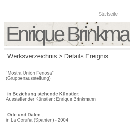
Startseite
Enrique Brinkm
Werksverzeichnis > Details Ereignis
"Mostra Unión Fenosa"
(Gruppenausstellung)
in Beziehung stehende Künstler:
Ausstellender Künstler : Enrique Brinkmann
Orte und Daten :
in La Coruña (Spanien) - 2004