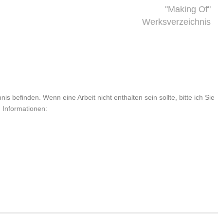
"Making Of"
Werksverzeichnis
is befinden. Wenn eine Arbeit nicht enthalten sein sollte, bitte ich Sie
n Informationen: