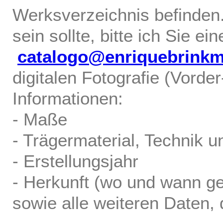
Werksverzeichnis befinden.
sein sollte, bitte ich Sie ei
catalogo@enriquebrink
digitalen Fotografie (Vorde
Informationen:
- Maße
- Trägermaterial, Technik u
- Erstellungsjahr
- Herkunft (wo und wann ge
sowie alle weiteren Daten, d