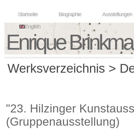
Startseite
Biographie
Ausstellungen
English
Enrique Brinkm
Werksverzeichnis > Det
"23. Hilzinger Kunstauss
(Gruppenausstellung)