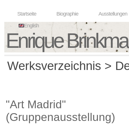
Startseite
Biographie
Ausstellungen
English
Enrique Brinkm
Werksverzeichnis > Det
"Art Madrid"
(Gruppenausstellung)