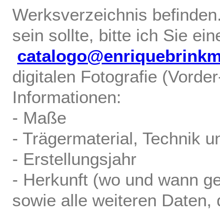
Werksverzeichnis befinden.
sein sollte, bitte ich Sie ei
catalogo@enriquebrink
digitalen Fotografie (Vorde
Informationen:
- Maße
- Trägermaterial, Technik u
- Erstellungsjahr
- Herkunft (wo und wann ge
sowie alle weiteren Daten, d