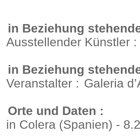
in Beziehung stehende
Ausstellender Künstler 
in Beziehung stehend
Veranstalter :
Galeria d’
Orte und Daten :
in Colera (Spanien) - 8.