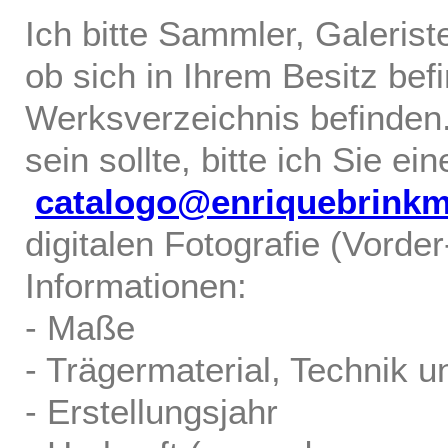
Ich bitte Sammler, Galerist
ob sich in Ihrem Besitz bef
Werksverzeichnis befinden.
sein sollte, bitte ich Sie ei
catalogo@enriquebrink
digitalen Fotografie (Vorde
Informationen:
- Maße
- Trägermaterial, Technik u
- Erstellungsjahr