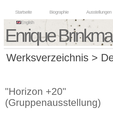
Startseite
Biographie
Ausstellungen
English
Enrique Brinkm
Werksverzeichnis > Det
"Horizon +20"
(Gruppenausstellung)