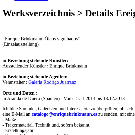
Werksverzeichnis > Details Erei
"Enrique Brinkmann. Óleos y grabados"
(Einzelausstellung)
in Beziehung stehende Künstler:
Ausstellender Künstler : Enrique Brinkmann
in Beziehung stehende Agenten:
Veranstalter :
Galería Rodrigo Juarranz
Orte und Daten :
in Aranda de Duero (Spanien) - Vom 15.11.2013 bis 13.12.2013
Ich bitte Sammler, Galeristen und Interessierte zu überprüfen, ob sich
eine E-Mail an
catalogo@enriquebrinkmann.es
zu senden, mit eine
- Maße
- Trägermaterial, Technik und, sofern bekannt,
- Erstellungsjahr