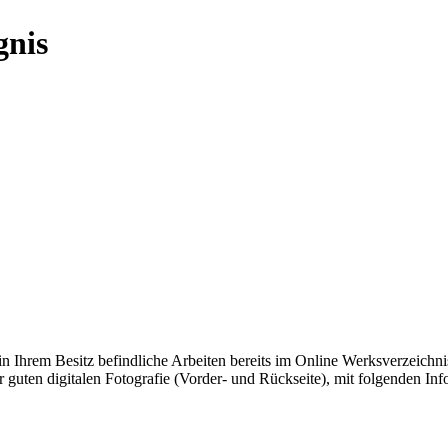
gnis
 in Ihrem Besitz befindliche Arbeiten bereits im Online Werksverzeichnis 
r guten digitalen Fotografie (Vorder- und Rückseite), mit folgenden Inf