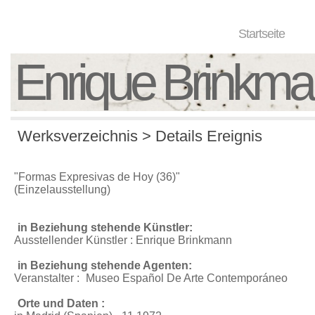
Startseite
Enrique Brinkm
Werksverzeichnis > Details Ereignis
"Formas Expresivas de Hoy (36)"
(Einzelausstellung)
in Beziehung stehende Künstler:
Ausstellender Künstler : Enrique Brinkmann
in Beziehung stehende Agenten:
Veranstalter :
Museo Español De Arte Contemporáneo
Orte und Daten :