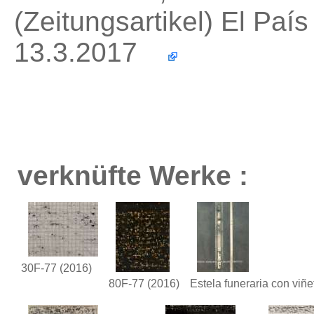
(Zeitungsartikel) El País
13.3.2017
verknüfte Werke :
30F-77
(2016)
80F-77
(2016)
Estela funeraria con viñe