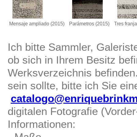
Mensaje ampliado
(2015)
Parámetros
(2015)
Tres franj
Ich bitte Sammler, Galerist
ob sich in Ihrem Besitz bef
Werksverzeichnis befinden.
sein sollte, bitte ich Sie ei
catalogo@enriquebrink
digitalen Fotografie (Vorde
Informationen:
- Maße