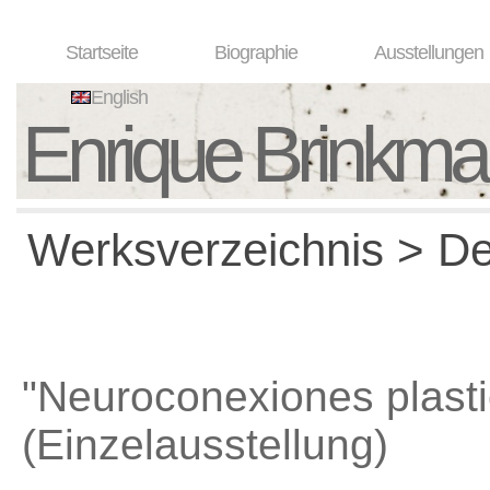
Startseite
Biographie
Ausstellungen
English
Enrique Brinkm
Werksverzeichnis > Det
"Neuroconexiones plasti
(Einzelausstellung)