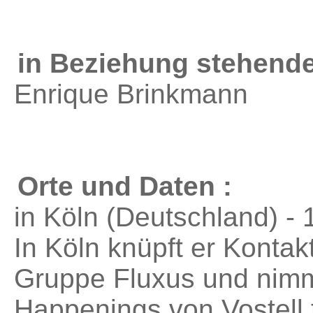
in Beziehung stehende
Enrique Brinkmann
Orte und Daten :
in Köln (Deutschland) -
In Köln knüpft er Kontakt
Gruppe Fluxus und nimm
Happenings von Vostell t