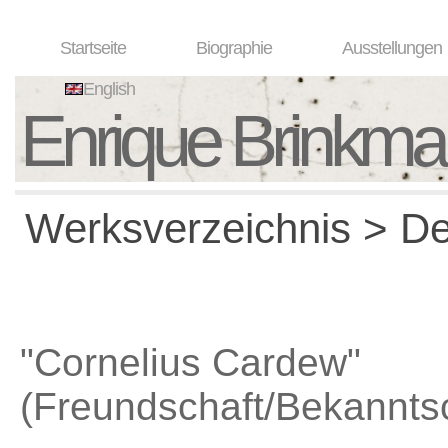
Startseite
Biographie
Ausstellungen
English
Enrique Brinkm
Werksverzeichnis > Det
"Cornelius Cardew"
(Freundschaft/Bekanntsc