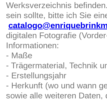
Werksverzeichnis befinden.
sein sollte, bitte ich Sie ei
catalogo@enriquebrink
digitalen Fotografie (Vorde
Informationen:
- Maße
- Trägermaterial, Technik u
- Erstellungsjahr
- Herkunft (wo und wann ge
sowie alle weiteren Daten, d