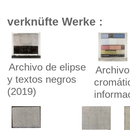
verknüfte Werke :
Archivo de elipse
Archivo
y textos negros
cromáti
(2019)
informa