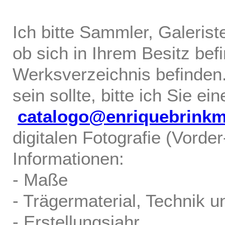
Ich bitte Sammler, Galerist
ob sich in Ihrem Besitz bef
Werksverzeichnis befinden.
sein sollte, bitte ich Sie ei
catalogo@enriquebrink
digitalen Fotografie (Vorde
Informationen:
- Maße
- Trägermaterial, Technik u
- Erstellungsjahr