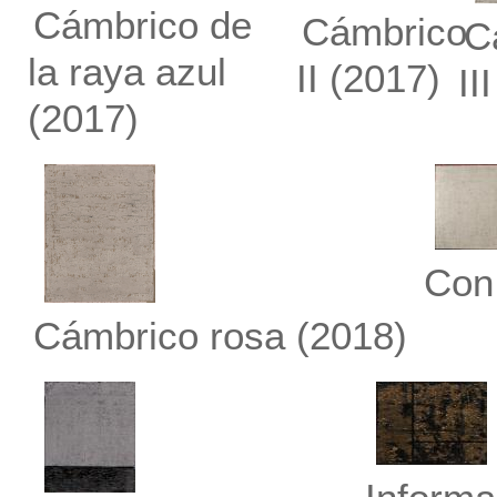
Cámbrico de
Cámbrico
C
la raya azul
II
(2017)
III
(2017)
Con 
Cámbrico rosa
(2018)