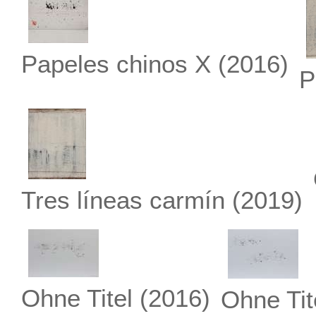
Papeles chinos X
(2016)
P
Tres líneas carmín
(2019)
Ohne Titel
(2016)
Ohne Tit