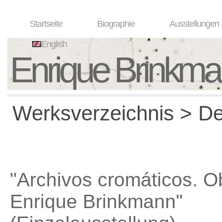
Startseite
Biographie
Ausstellungen
English
Enrique Brinkm
Werksverzeichnis > Det
"Archivos cromáticos. O
Enrique Brinkmann"