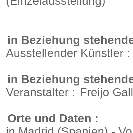
(Einzelausstellung)
in Beziehung stehende
Ausstellender Künstler 
in Beziehung stehend
Veranstalter :
Freijo Gal
Orte und Daten :
in Madrid (Spanien) - V