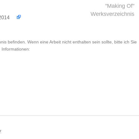
"Making Of"
Werksverzeichnis
2.2014
is befinden. Wenn eine Arbeit nicht enthalten sein sollte, bitte ich Sie
n Informationen:
r