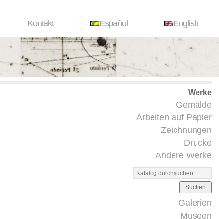
Kontakt
Español
English
Werke
Gemälde
Arbeiten auf Papier
Zeichnungen
Drucke
Andere Werke
Suchen
Galerien
Museen