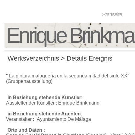
Startseite
Enrique Brinkm
Werksverzeichnis > Details Ereignis
" La pintura malagueña en la segunda mitad del siglo XX"
(Gruppenausstellung)
in Beziehung stehende Künstler:
Ausstellender Künstler : Enrique Brinkmann
in Beziehung stehende Agenten:
Veranstalter :
Ayuntamiento De Málaga
Orte und Daten :