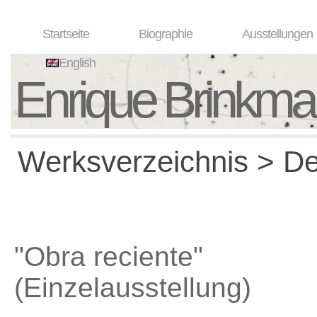
Startseite
Biographie
Ausstellungen
English
Enrique Brinkm
Werksverzeichnis > Det
"Obra reciente"
(Einzelausstellung)