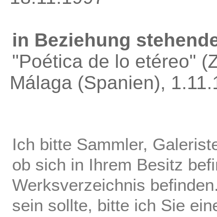
in Beziehung stehende
"Poética de lo etéreo"
(Z
Málaga (Spanien), 1.1
Ich bitte Sammler, Galerist
ob sich in Ihrem Besitz bef
Werksverzeichnis befinden.
sein sollte, bitte ich Sie ei