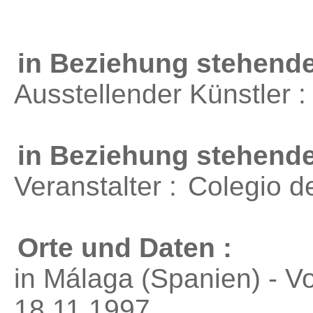
in Beziehung stehende
Ausstellender Künstler 
in Beziehung stehend
Veranstalter :
Colegio d
Orte und Daten :
in Málaga (Spanien) - V
18.11.1997