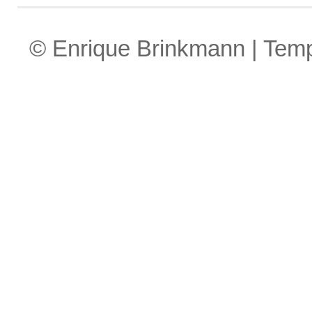
© Enrique Brinkmann | Tem