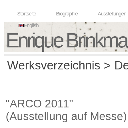
Startseite
Biographie
Ausstellungen
English
Enrique Brinkm
Werksverzeichnis > Det
"ARCO 2011"
(Ausstellung auf Messe)