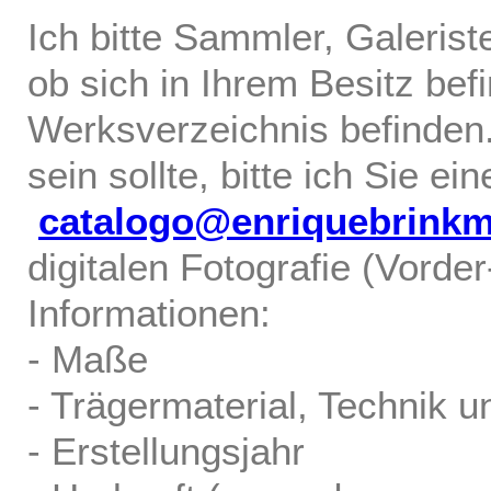
Ich bitte Sammler, Galerist
ob sich in Ihrem Besitz bef
Werksverzeichnis befinden.
sein sollte, bitte ich Sie ei
catalogo@enriquebrink
digitalen Fotografie (Vorde
Informationen:
- Maße
- Trägermaterial, Technik u
- Erstellungsjahr