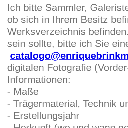
Ich bitte Sammler, Galerist
ob sich in Ihrem Besitz bef
Werksverzeichnis befinden.
sein sollte, bitte ich Sie ei
catalogo@enriquebrink
digitalen Fotografie (Vorde
Informationen:
- Maße
- Trägermaterial, Technik u
- Erstellungsjahr
- Herkunft (wo und wann ge