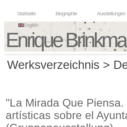
Startseite
Biographie
Ausstellungen
English
Enrique Brinkm
Werksverzeichnis > Det
"La Mirada Que Piensa.
artísticas sobre el Ayu