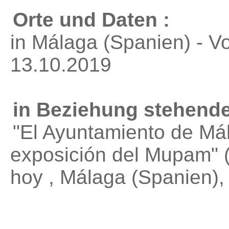
Orte und Daten :
in Málaga (Spanien) - V
13.10.2019
in Beziehung stehende
"El Ayuntamiento de Mál
exposición del Mupam"
(
hoy , Málaga (Spanien)