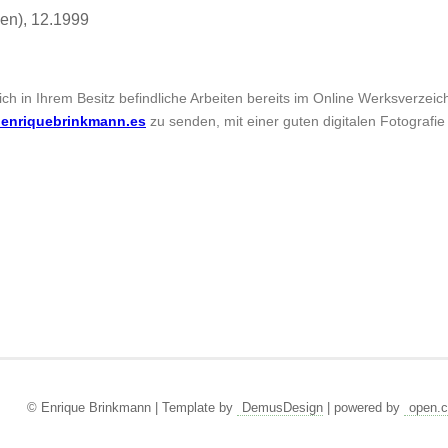
ien), 12.1999
sich in Ihrem Besitz befindliche Arbeiten bereits im Online Werksverzei
enriquebrinkmann.es
zu senden, mit einer guten digitalen Fotografie
© Enrique Brinkmann | Template by
DemusDesign
| powered by
open.c