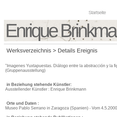
Startseite
Enrique Brinkm
Werksverzeichnis > Details Ereignis
"Imagenes Yuxtapuestas. Diálogo entre la abstracción y la fi
(Gruppenausstellung)
in Beziehung stehende Künstler:
Ausstellender Künstler : Enrique Brinkmann
Orte und Daten :
Museo Pablo Serrano in Zaragoza (Spanien) - Vom 4.5.2000