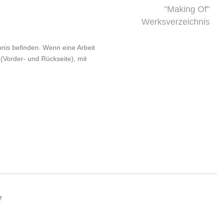
"Making Of"
Werksverzeichnis
chnis befinden. Wenn eine Arbeit
 (Vorder- und Rückseite), mit
r