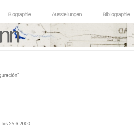
Biographie
Ausstellungen
Bibliographie
ann
guración"
 bis 25.6.2000