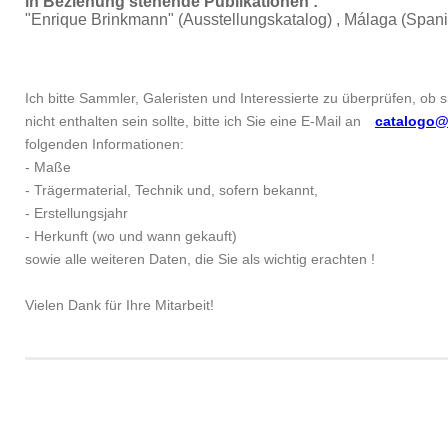
in Beziehung stehende Publikationen :
"Enrique Brinkmann"
(Ausstellungskatalog) , Málaga (Span
Ich bitte Sammler, Galeristen und Interessierte zu überprüfen, ob 
nicht enthalten sein sollte, bitte ich Sie eine E-Mail an
catalogo@
folgenden Informationen:
- Maße
- Trägermaterial, Technik und, sofern bekannt,
- Erstellungsjahr
- Herkunft (wo und wann gekauft)
sowie alle weiteren Daten, die Sie als wichtig erachten !
Vielen Dank für Ihre Mitarbeit!