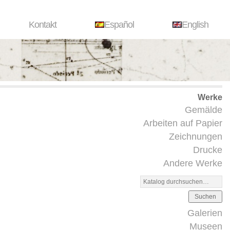
Kontakt
Español
English
Werke
Gemälde
Arbeiten auf Papier
Zeichnungen
Drucke
Andere Werke
Suchen
Galerien
Museen