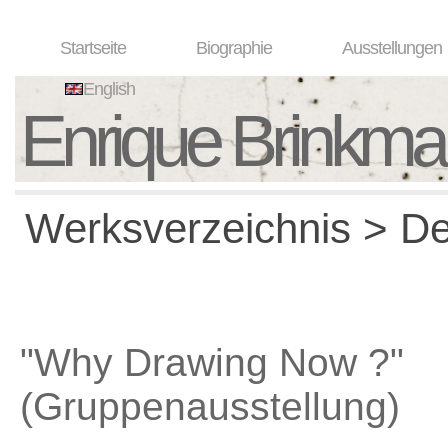
Startseite
Biographie
Ausstellungen
English
Enrique Brinkm
Werksverzeichnis > Det
"Why Drawing Now ?"
(Gruppenausstellung)