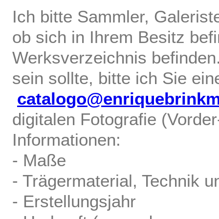
Ich bitte Sammler, Galerist
ob sich in Ihrem Besitz bef
Werksverzeichnis befinden.
sein sollte, bitte ich Sie ei
catalogo@enriquebrink
digitalen Fotografie (Vorde
Informationen:
- Maße
- Trägermaterial, Technik u
- Erstellungsjahr