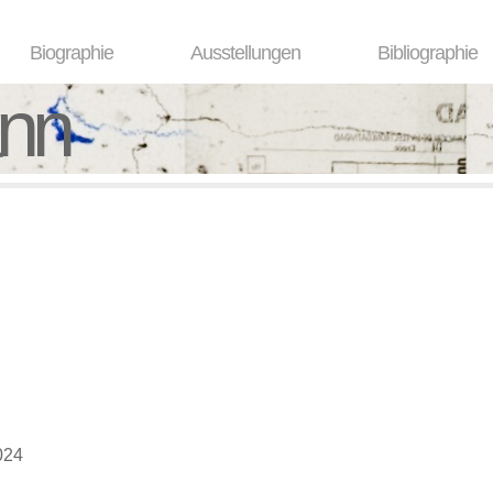
Biographie
Ausstellungen
Bibliographie
ann
024