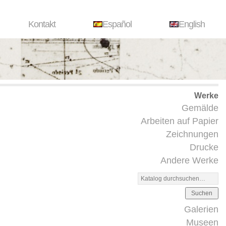
Kontakt
Español
English
Werke
Gemälde
Arbeiten auf Papier
Zeichnungen
Drucke
Andere Werke
Suchen
Galerien
Museen