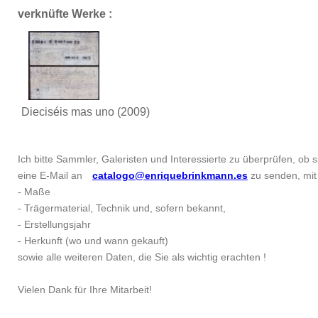
verknüfte Werke :
Dieciséis mas uno
(2009)
Ich bitte Sammler, Galeristen und Interessierte zu überprüfen, ob si
eine E-Mail an
catalogo@enriquebrinkmann.es
zu senden, mit 
- Maße
- Trägermaterial, Technik und, sofern bekannt,
- Erstellungsjahr
- Herkunft (wo und wann gekauft)
sowie alle weiteren Daten, die Sie als wichtig erachten !
Vielen Dank für Ihre Mitarbeit!