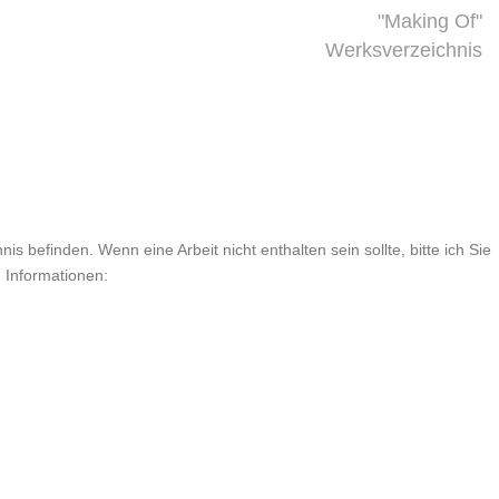
"Making Of"
Werksverzeichnis
is befinden. Wenn eine Arbeit nicht enthalten sein sollte, bitte ich Sie
n Informationen: