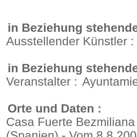
in Beziehung stehende
Ausstellender Künstler 
in Beziehung stehend
Veranstalter :
Ayuntamie
Orte und Daten :
Casa Fuerte Bezmiliana i
(Spanien) - Vom 8.8.200