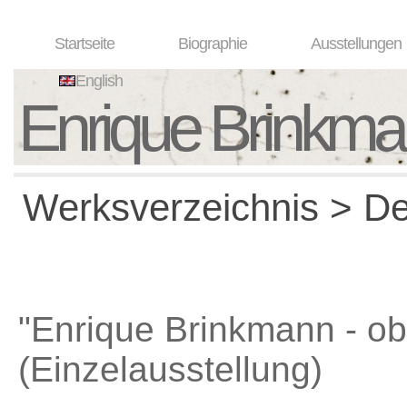
Startseite
Biographie
Ausstellungen
English
Enrique Brinkm
Werksverzeichnis > Det
"Enrique Brinkmann - ob
(Einzelausstellung)