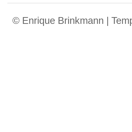
© Enrique Brinkmann | Tem