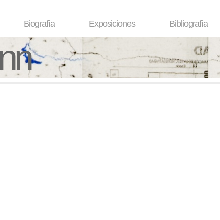
Biografía
Exposiciones
Bibliografía
ann