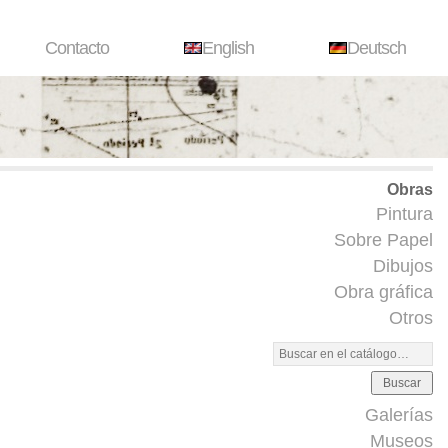
Contacto
English
Deutsch
Obras
Pintura
Sobre Papel
Dibujos
Obra gráfica
Otros
Buscar
Galerías
Museos