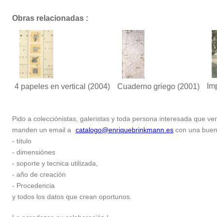
Obras relacionadas :
Im
4 papeles en vertical
(2004)
Cuaderno griego
(2001)
Pido a colecciónistas, galeristas y toda persona interesada que ver
manden un email a
catalogo@enriquebrinkmann.es
con una buena 
- título
- dimensiónes
- soporte y tecnica utilizada,
- año de creación
- Procedencia
y todos los datos que crean oportunos.