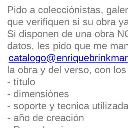
Pido a colecciónistas, gale
que verifiquen si su obra ya
Si disponen de una obra NO 
datos, les pido que me ma
catalogo@enriquebrinkma
la obra y del verso, con los
- título
- dimensiónes
- soporte y tecnica utilizada
- año de creación