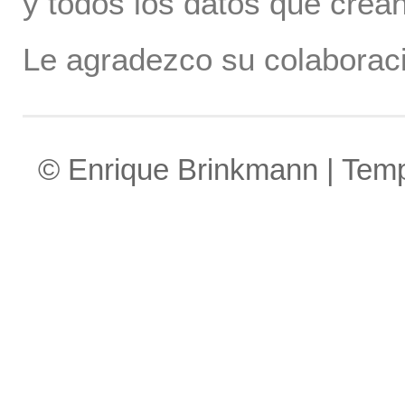
y todos los datos que crea
Le agradezco su colaboraci
© Enrique Brinkmann | Tem