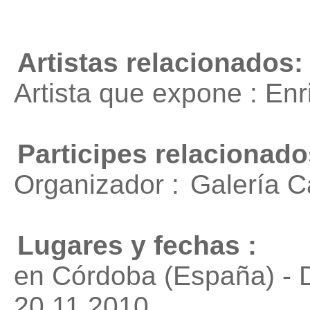
Artistas relacionados:
Artista que expone : En
Participes relacionado
Organizador :
Galería 
Lugares y fechas :
en Córdoba (España) - 
20.11.2010