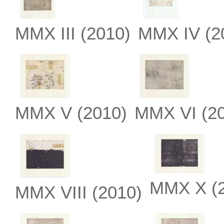
MMX III
(2010)
MMX IV
(2
MMX V
(2010)
MMX VI
(20
MMX X
(
MMX VIII
(2010)