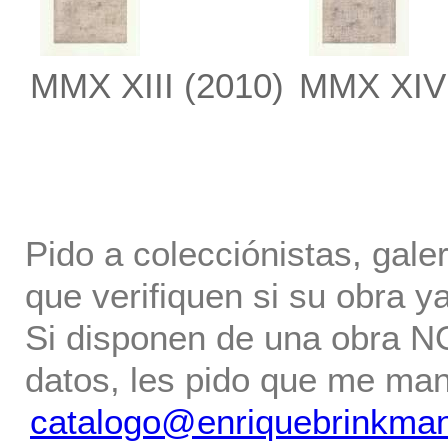
MMX XIII
(2010)
MMX XIV
Pido a colecciónistas, gale
que verifiquen si su obra ya
Si disponen de una obra NO 
datos, les pido que me ma
catalogo@enriquebrinkma