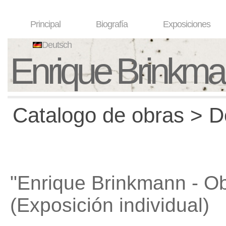
Principal
Biografía
Exposiciones
Deutsch
Enrique Brinkm
Catalogo de obras > D
"Enrique Brinkmann - Ob
(Exposición individual)