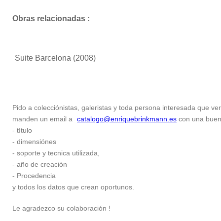
Obras relacionadas :
Suite Barcelona
(2008)
Pido a colecciónistas, galeristas y toda persona interesada que ver
manden un email a
catalogo@enriquebrinkmann.es
con una buena 
- título
- dimensiónes
- soporte y tecnica utilizada,
- año de creación
- Procedencia
y todos los datos que crean oportunos.
Le agradezco su colaboración !