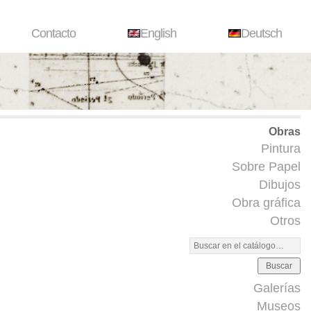
Contacto
English
Deutsch
Obras
Pintura
Sobre Papel
Dibujos
Obra gráfica
Otros
Buscar
Galerías
Museos