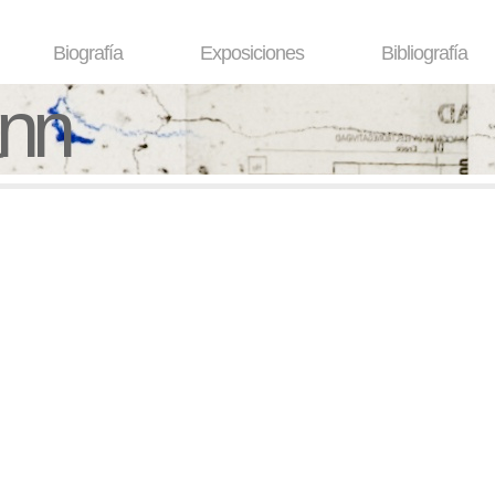
Biografía
Exposiciones
Bibliografía
ann