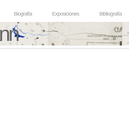
Biografía
Exposiciones
Bibliografía
ann