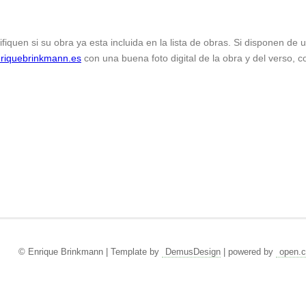
ifiquen si su obra ya esta incluida en la lista de obras. Si disponen de
riquebrinkmann.es
con una buena foto digital de la obra y del verso, c
© Enrique Brinkmann | Template by
DemusDesign
| powered by
open.c