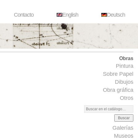
Contacto
English
Deutsch
Obras
Pintura
Sobre Papel
Dibujos
Obra gráfica
Otros
Buscar
Galerías
Museos